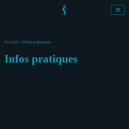
Aller
au
Accueil
»
Infos pratiques
contenu
Infos pratiques